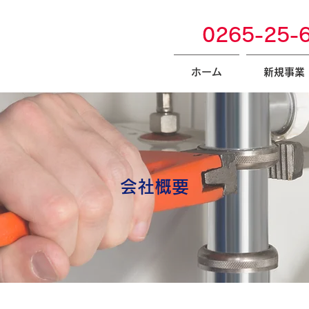
0265-25-
ホーム
新規事業
​会社概要