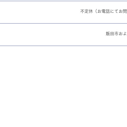
不定休（お電話にてお問
飯田市およ