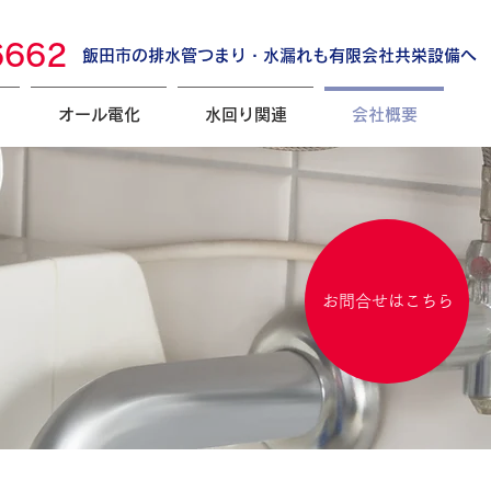
6662
飯田市の排水管つまり・水漏れも有限会社共栄設備へ
オール電化
水回り関連
会社概要
お問合せはこちら