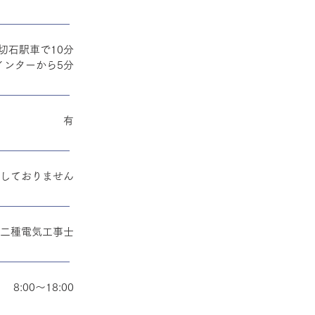
切石駅車で10分
インターから5分
有
しておりません
二種電気工事士
8:00～18:00