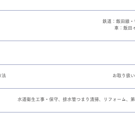
鉄道：飯田線・
車：​飯田
方法
お取り扱い
水道衛生工事・保守、排水管つまり清掃、リフォーム、第