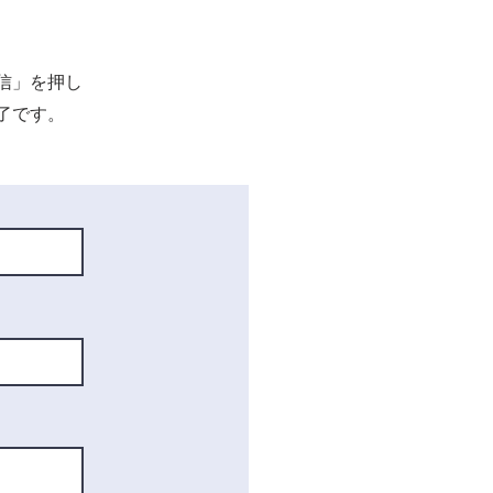
信」を押し
了です。