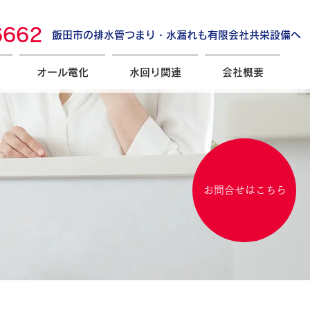
6662
飯田市の排水管つまり・水漏れも有限会社共栄設備へ
オール電化
水回り関連
会社概要
お問合せはこちら