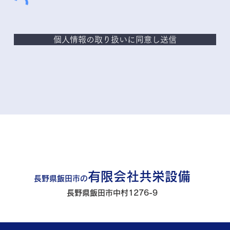
個人情報の取り扱いに同意し送信
有限会社共栄設備
長野県飯田市の
長野県飯田市中村1276-9