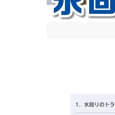
1．水回りのト