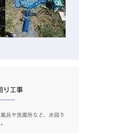
回り工事
お風呂や洗面所など、水回り
す。