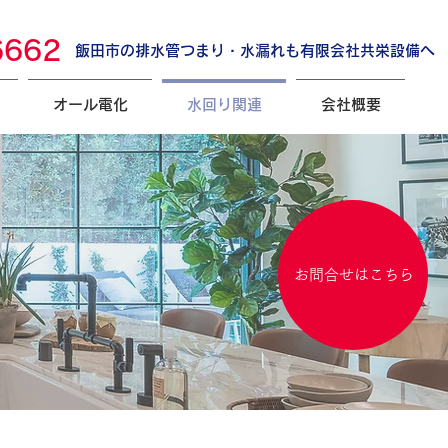
6662
飯田市の排水管つまり・水漏れも有限会社共栄設備へ
オール電化
水回り関連
会社概要
お問合せはこちら